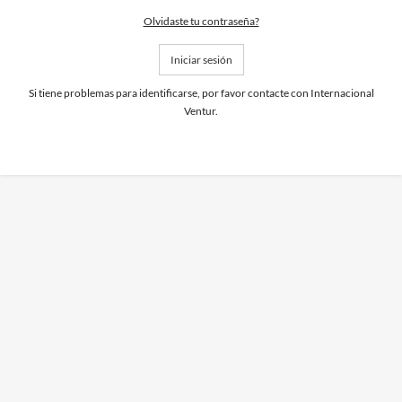
Olvidaste tu contraseña?
Iniciar sesión
Si tiene problemas para identificarse, por favor contacte con Internacional
Ventur.